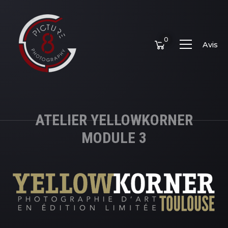
0
Avis
ATELIER YELLOWKORNER
MODULE 3