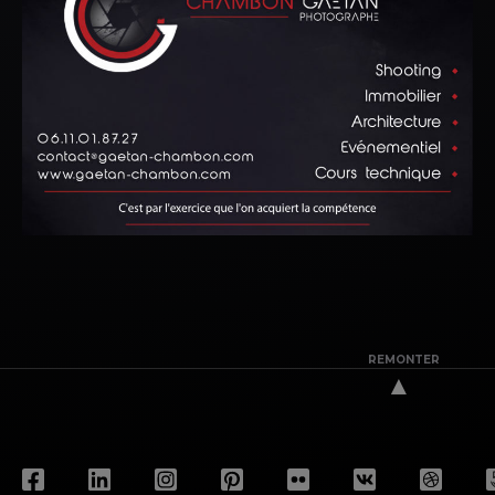
REMONTER
▲