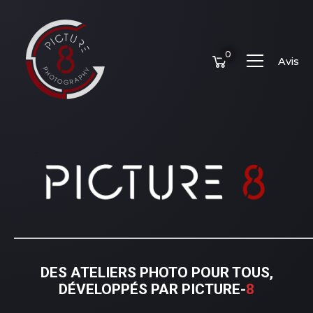
0
Avis
_____________________________________________________________
DES ATELIERS PHOTO POUR TOUS,
DÉVELOPPÉS PAR
PICTURE-
8