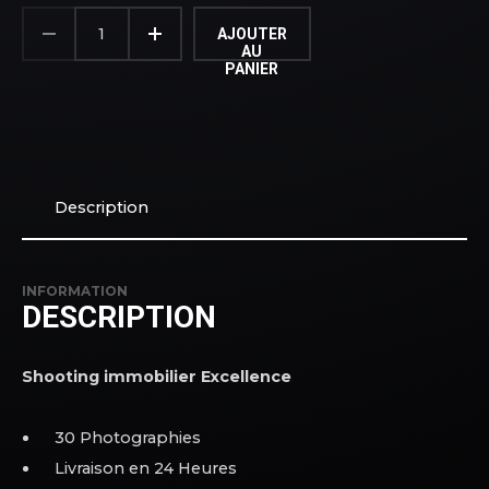
QUANTITÉ
DE
AJOUTER
SHOOTING
AU
IMMOBILIER
PANIER
EXCELLENCE
Description
INFORMATION
DESCRIPTION
Shooting immobilier Excellence
30 Photographies
Livraison en 24 Heures