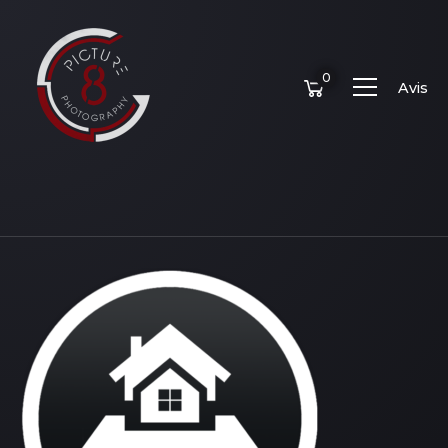
0
Avis