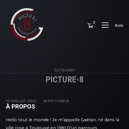
0
Avis
CATEGORY
PICTURE-8
10 JUILLET 2022
IN
PICTURE-8
À PROPOS
Hello tout le monde ! Je m’appelle Gaëtan, né dans la
ville rose à Toulouse en 1981.D’un parcours